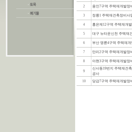
2
용인7구역 주택재개발정비
3
정릉1 주택재건축정비사업
4
홍은제12구역 주택재개발
5
대구 뉴타운신천 주택재건
6
부산 명륜4구역 주택재개
7
만리2구역 주택재개발정
8
아현3구역 주택재개발정
신사동19번지 주택재건축
9
공사
10
당감7구역 주택재개발정