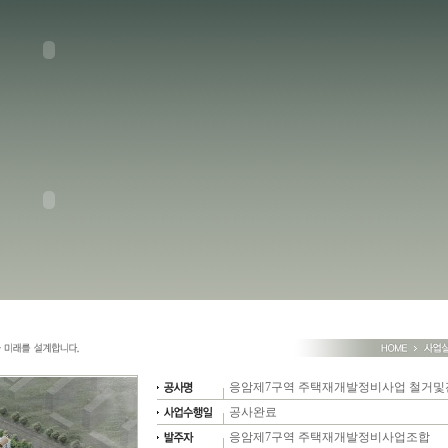
응암제7구역 주택재개발정비사업 철거
공사완료
응암제7구역 주택재개발정비사업조합