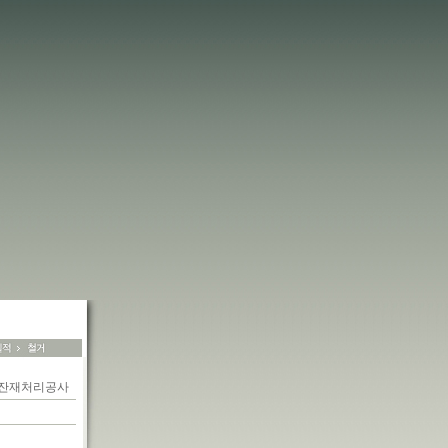
및잔재처리공사