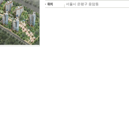
서울시 은평구 응암동