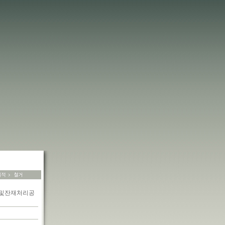
거및잔재처리공