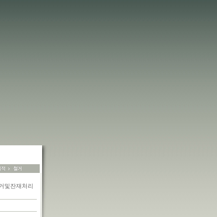
철거및잔재처리