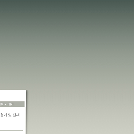
철거 및 잔재