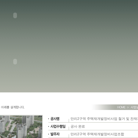
만리2구역 주택재개발정비사업 철거 및 잔
공사 완료
만리2구역 주택재개발정비사업조합