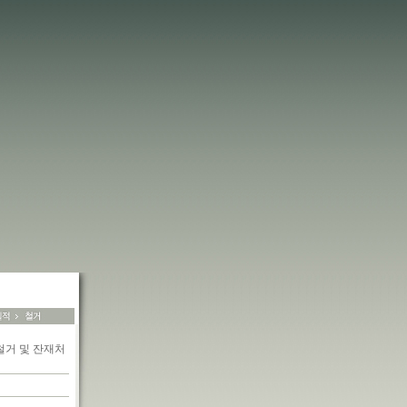
철거 및 잔재처