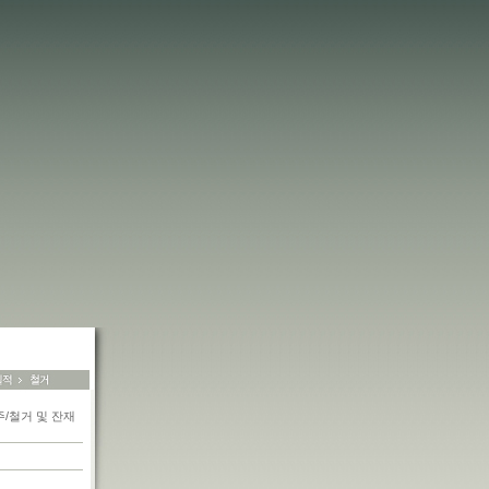
/철거 및 잔재