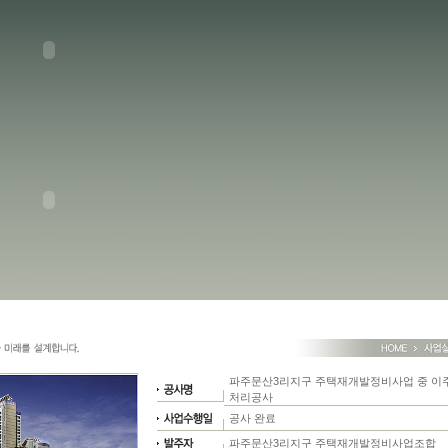
파주문산3리지구 주택재개발정비사업 중 이주
처리공사
공사 완료
파주문산3리지구 주택재개발정비사업조합