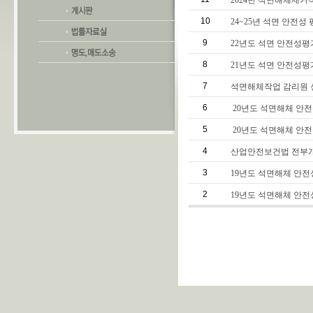
2024년 석면해체제거
10
24~25년 석면 안전성
9
22년도 석면 안전성평
8
21년도 석면 안전성평
7
석면해체작업 감리원 신
6
20년도 석면해체 안
5
20년도 석면해체 안
4
산업안전보건법 전부개
3
19년도 석면해체 안
2
19년도 석면해체 안