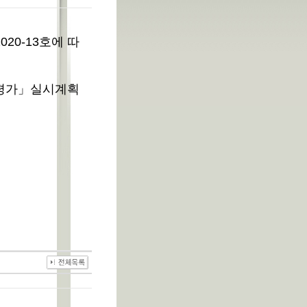
20-13호에 따
 평가」실시계획