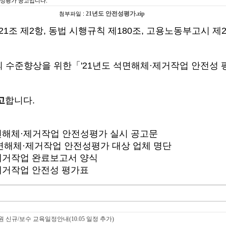
전성평가 공고입니다.
21년도 안전성평가.zip
첨부파일 :
조 제2항, 동법 시행규칙 제180조, 고용노동부고시 제20
 수준향상을 위한「'21년도 석면해체·제거작업 안전성
고
합니다.
 석면해체·제거작업 안전성평가 실시 공고문
면해체·제거작업 안전성평가 대상 업체 명단
거작업 완료보고서 양식
거작업 안전성 평가표
신규/보수 교육일정안내(10.05 일정 추가)