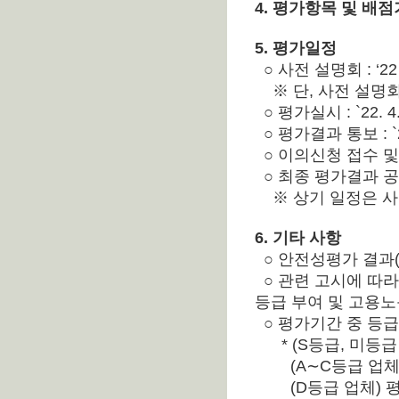
4. 평가항목 및 배
5. 평가일정
○ 사전 설명회 : ‘
※ 단, 사전 설명회
○ 평가실시 : `22. 4
○ 평가결과 통보 : `2
○ 이의신청 접수 및 처리
○ 최종 평가결과 공표 
※ 상기 일정은 사
6. 기타 사항
○ 안전성평가 결과(
○ 관련 고시에 따
등급 부여 및 고용
○ 평가기간 중 등급
* (S등급, 미등급 
(A∼C등급 업체) 
(D등급 업체) 평가