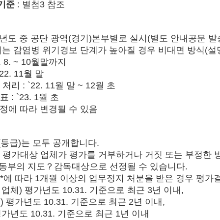
점기준
: 별첨3 참조
22년도 중 공단 광역(경기)본부별로 실시(별도 안내공문 발
는 감염병 위기경보 단계가 높아질 경우 비대면 방식(설
. 8. ~ 10월말까지
2. 11월 말
 : `22. 11월 말 ~ 12월 초
: `23. 1월 초
정에 따라 변경될 수 있음
등급)는 모두 공개합니다.
라 평가대상 업체가 평가를 거부하거나 거짓 또는 부정한
노동부의 지도？감독대상으로 선정될 수 있습니다.
*에 따라 1개월 이상의 업무정지 처분을 받은 경우 평
업체) 평가년도 10.31. 기준으로 최근 3년 이내,
평가년도 10.31. 기준으로 최근 2년 이내,
년도 10.31. 기준으로 최근 1년 이내