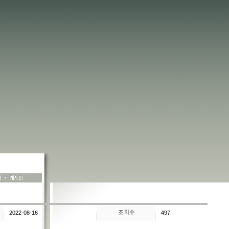
2022-08-16
497