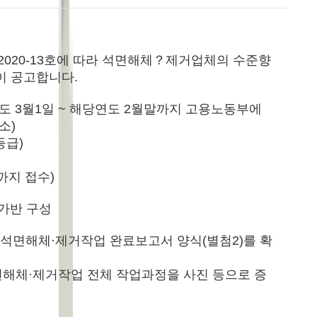
2020-13호에 따라 석면해체？제거업체의 수준향
이 공고합니다.
도 3월1일 ~ 해당연도 2월말까지 고용노동부에
소)
등급)
까지 접수)
평가반 구성
 석면해체·제거작업 완료보고서 양식(별첨2)를 확
해체·제거작업 전체 작업과정을 사진 등으로 증