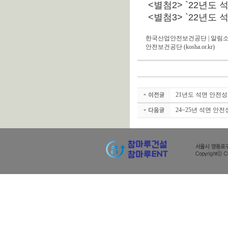
<별첨2> `22년도
<별첨3> `22년도
한국산업안전보건공단 | 알림소식
안전보건공단 (kosha.or.kr)
21년도 석면 안전
24~25년 석면 안