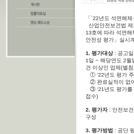
22년도 석면 안전
「`22년도 석면해
산업안전보건법 제12
13호에 따라 석면
안전성 평가」실시계
1. 평가대상
: 공고
1일 ~ 해당연도 2
건 이상인 업체(별첨1 
① ‘22년도 평가 주기 
② 완료실적이 없어
③ ‘21년도 평가를 
접수)
2. 평가자
: 안전보건
구성
3. 평가방법
: 공단