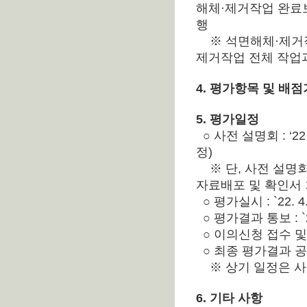
해체·제거작업 완료보
행
※ 석면해체·제거작
제거작업 전체 작업
4. 평가항목 및 배
5. 평가일정
○ 사전 설명회 : ‘
정)
※ 단, 사전 설명
자료배포 및 확인서 
○ 평가실시 : `22. 4
○ 평가결과 통보 : `2
○ 이의신청 접수 및 처리
○ 최종 평가결과 공표 
※ 상기 일정은 사
6. 기타 사항