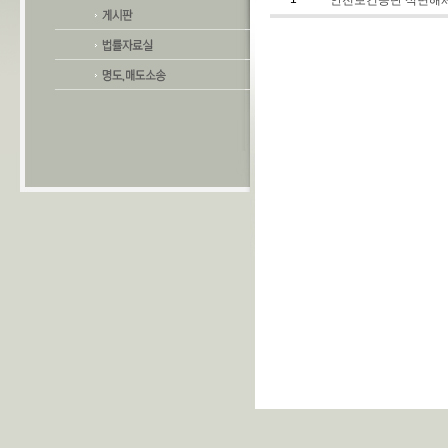
안전보건공단 석면해체