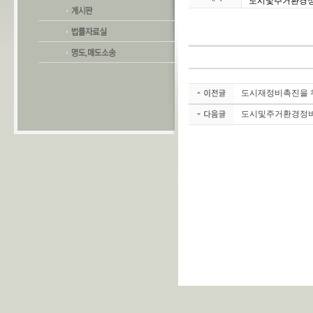
도시및주거환경정
도시재정비촉진을 
도시및주거환경정비